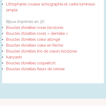
Lithophanie couleur échographie et cadre lumineux
simple
Bijoux imprimés en 3D
Boucles d’oreilles roses bicolores
Boucles d’oreilles roses « dentelle »
Boucles d’oreilles cœur allongé
Boucles d’oreilles cœur en flèche
Boucles d’oreilles trio de cœurs bicolores
Kanzashi
Boucles d’oreilles coquelicot
Boucles d’oreilles fleurs de cerisier