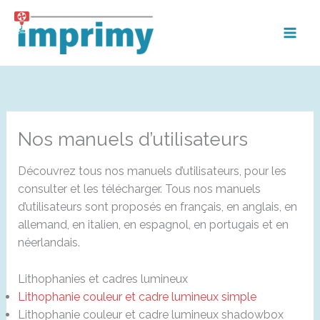
Aller
au
contenu
Nos manuels d’utilisateurs
Découvrez tous nos manuels d’utilisateurs, pour les
consulter et les télécharger. Tous nos manuels
d’utilisateurs sont proposés en français, en anglais, en
allemand, en italien, en espagnol, en portugais et en
néerlandais.
Lithophanies et cadres lumineux
Lithophanie couleur et cadre lumineux simple
Lithophanie couleur et cadre lumineux shadowbox