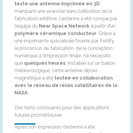
testé une antenne imprimée en 3D
,
marquant une avancée dans l’utilisation de la
fabrication additive. L’antenne a été conçue par
l’équipe du
Near Space Network
à partir d’un
polymère céramique conducteur
. Grâce à
une imprimante spécialisée fournie par Fortify,
le processus de fabrication, de la conception
numérique à l’impression finale, n’a nécessité
que
quelques heures
. Installée sur un ballon
météorologique, cette antenne dipôle
magnétique a été
testée en collaboration
avec le réseau de relais satellitaires de la
NASA
.
Des tests concluants pour des applications
futures prometteuses
Après son impression, l’antenne a été