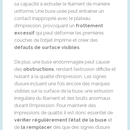
sa capacité à extruder le filament de manière
uniforme. Une buse usée peut entraîner un
contact inapproprié avec le plateau
d’impression, provoquant un
frottement
excessif
qui peut déformer les premières
couches de l’objet imprimé et créer des
défauts de surface visibles
.
De plus, une buse endommagée peut causer
des
obstructions
, rendant l’extrusion difficile et
nuisant à la qualité d’impression. Les signes
d’usure incluent une fois encore des marques
visibles sur la surface de la buse, une extrusion
irrégulière du filament et des bruits anormaux
durant l’impression. Pour maintenir des
impressions de qualité, il est donc essentiel de
vérifier régulièrement l’état de la buse
et
de
la remplacer
dès que des signes d’usure