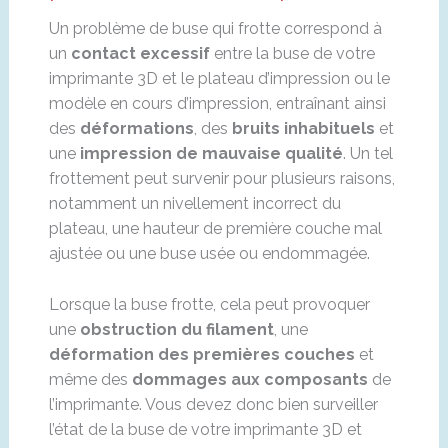
Un problème de buse qui frotte correspond à
un
contact excessif
entre la buse de votre
imprimante 3D et le plateau d’impression ou le
modèle en cours d’impression, entraînant ainsi
des
déformations
, des
bruits inhabituels
et
une
impression de mauvaise qualité
. Un tel
frottement peut survenir pour plusieurs raisons,
notamment un nivellement incorrect du
plateau, une hauteur de première couche mal
ajustée ou une buse usée ou endommagée.
Lorsque la buse frotte, cela peut provoquer
une
obstruction du filament
, une
déformation des premières couches
et
même des
dommages aux composants
de
l’imprimante. Vous devez donc bien surveiller
l’état de la buse de votre imprimante 3D et