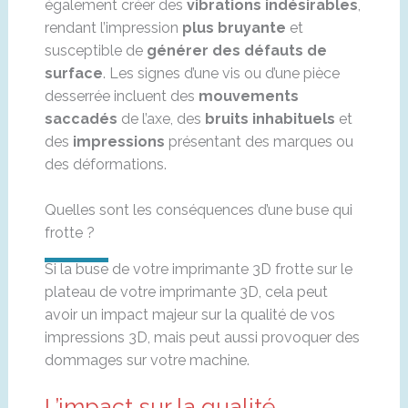
également créer des
vibrations indésirables
,
rendant l’impression
plus bruyante
et
susceptible de
générer des défauts de
surface
. Les signes d’une vis ou d’une pièce
desserrée incluent des
mouvements
saccadés
de l’axe, des
bruits inhabituels
et
des
impressions
présentant des marques ou
des déformations.
Quelles sont les conséquences d’une buse qui
frotte ?
Si la buse de votre imprimante 3D frotte sur le
plateau de votre imprimante 3D, cela peut
avoir un impact majeur sur la qualité de vos
impressions 3D, mais peut aussi provoquer des
dommages sur votre machine.
L’impact sur la qualité