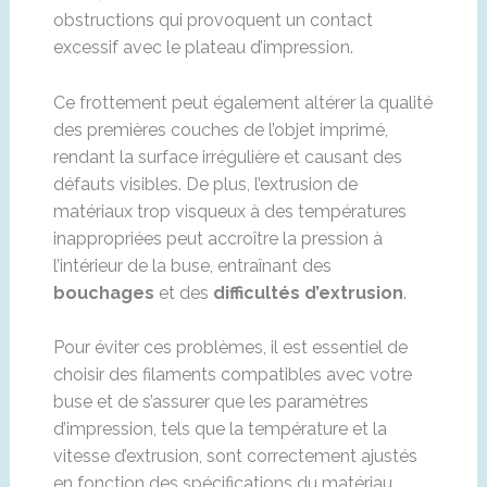
obstructions qui provoquent un contact
excessif avec le plateau d’impression.
Ce frottement peut également altérer la qualité
des premières couches de l’objet imprimé,
rendant la surface irrégulière et causant des
défauts visibles. De plus, l’extrusion de
matériaux trop visqueux à des températures
inappropriées peut accroître la pression à
l’intérieur de la buse, entraînant des
bouchages
et des
difficultés d’extrusion
.
Pour éviter ces problèmes, il est essentiel de
choisir des filaments compatibles avec votre
buse et de s’assurer que les paramètres
d’impression, tels que la température et la
vitesse d’extrusion, sont correctement ajustés
en fonction des spécifications du matériau