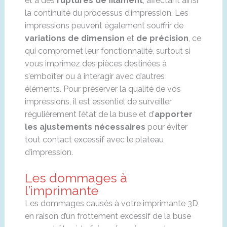
et à des
ruptures de filament
, affectant ainsi
la continuité du processus d’impression. Les
impressions peuvent également souffrir de
variations de dimension
et
de précision
, ce
qui compromet leur fonctionnalité, surtout si
vous imprimez des pièces destinées à
s’emboîter ou à interagir avec d’autres
éléments. Pour préserver la qualité de vos
impressions, il est essentiel de surveiller
régulièrement l’état de la buse et d’
apporter
les ajustements nécessaires
pour éviter
tout contact excessif avec le plateau
d’impression.
Les dommages à
l’imprimante
Les dommages causés à votre imprimante 3D
en raison d’un frottement excessif de la buse