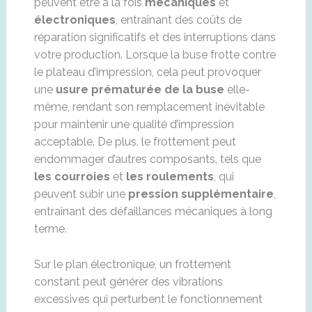
peuvent être à la fois
mécaniques
et
électroniques
, entraînant des coûts de
réparation significatifs et des interruptions dans
votre production. Lorsque la buse frotte contre
le plateau d’impression, cela peut provoquer
une
usure prématurée de la buse
elle-
même, rendant son remplacement inévitable
pour maintenir une qualité d’impression
acceptable. De plus, le frottement peut
endommager d’autres composants, tels que
les courroies
et
les roulements
, qui
peuvent subir une
pression supplémentaire
,
entraînant des défaillances mécaniques à long
terme.
Sur le plan électronique, un frottement
constant peut générer des vibrations
excessives qui perturbent le fonctionnement