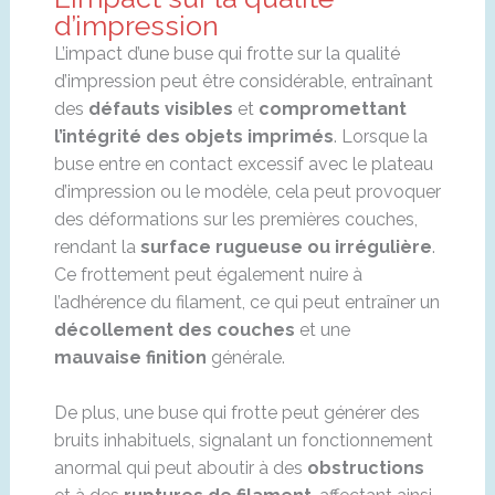
d’impression
L’impact d’une buse qui frotte sur la qualité
d’impression peut être considérable, entraînant
des
défauts visibles
et
compromettant
l’intégrité des objets imprimés
. Lorsque la
buse entre en contact excessif avec le plateau
d’impression ou le modèle, cela peut provoquer
des déformations sur les premières couches,
rendant la
surface rugueuse ou irrégulière
.
Ce frottement peut également nuire à
l’adhérence du filament, ce qui peut entraîner un
décollement des couches
et une
mauvaise finition
générale.
De plus, une buse qui frotte peut générer des
bruits inhabituels, signalant un fonctionnement
anormal qui peut aboutir à des
obstructions