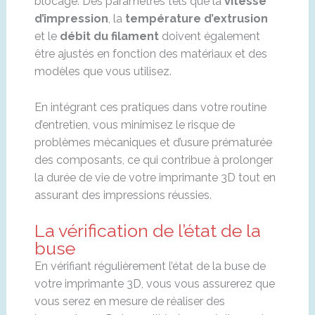
blocage. Des paramètres tels que la
vitesse
d’impression
, la
température d’extrusion
et le
débit du filament
doivent également
être ajustés en fonction des matériaux et des
modèles que vous utilisez.
En intégrant ces pratiques dans votre routine
d’entretien, vous minimisez le risque de
problèmes mécaniques et d’usure prématurée
des composants, ce qui contribue à prolonger
la durée de vie de votre imprimante 3D tout en
assurant des impressions réussies.
La vérification de l’état de la
buse
En vérifiant régulièrement l’état de la buse de
votre imprimante 3D, vous vous assurerez que
vous serez en mesure de réaliser des