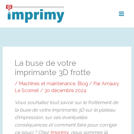
Aller
au
contenu
La buse de votre
imprimante 3D frotte
/
Machines et maintenance
,
Blog
/ Par
Amaury
Le Scornet
/
30 décembre 2024
Vous souhaitez tout savoir sur le frottement de
la buse de votre imprimante 3D sur le plateau
d’impression, sur ses éventuelles
conséquences et comment faire pour corriger
ce souci ? Chez
Imprimy
, nous sommes là