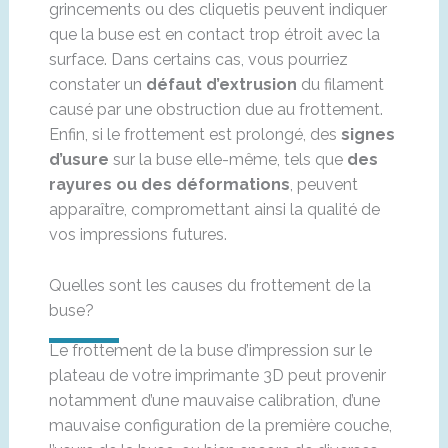
grincements ou des cliquetis peuvent indiquer
que la buse est en contact trop étroit avec la
surface. Dans certains cas, vous pourriez
constater un
défaut d’extrusion
du filament
causé par une obstruction due au frottement.
Enfin, si le frottement est prolongé, des
signes
d’usure
sur la buse elle-même, tels que
des
rayures ou des déformations
, peuvent
apparaître, compromettant ainsi la qualité de
vos impressions futures.
Quelles sont les causes du frottement de la
buse?
Le frottement de la buse d’impression sur le
plateau de votre imprimante 3D peut provenir
notamment d’une mauvaise calibration, d’une
mauvaise configuration de la première couche,