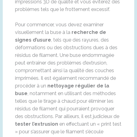
impressions 3D de qualité et vous éviterez des
problèmes tels que le frottement excessif.
Pour commencer, vous devez examiner
visuellement la buse à la
recherche de
signes d’usure
, tels que des rayures, des
déformations ou des obstructions dues à des
résidus de filament. Une buse endommagée
peut entraîner des problèmes d’extrusion,
compromettant ainsi la qualité des couches
imprimées. Il est également recommandé de
procéder à un
nettoyage régulier de la
buse
, notamment en utilisant des méthodes
telles que le tirage à chaud pour éliminer les
résidus de filament qui pourraient provoquer
des obstructions. Par ailleurs, il est judicieux de
tester l’extrusion
en effectuant un « print test
» pour s’assurer que le filament s’écoule