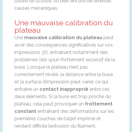
l’usure de la buse, ou bien encore de diverses
causes mécaniques.
Une mauvaise calibration du
plateau
Une
mauvaise calibration du plateau
peut
avoir des conséquences significatives sur vos
impressions 3D, entraînant notamment des
problèmes tels qu’un frottement excessif de la
buse. Lorsque le plateau n’est pas
correctement nivelé, la distance entre la buse
et la surface d’impression peut varier, ce qui
entraîne un
contact inapproprié
entre ces
deux éléments. Si la buse est trop proche du
plateau, cela peut provoquer un
frottement
constant
entraînant des déformations sur les
premières couches de l’objet imprimé et
rendant difficile l’extrusion du filament.