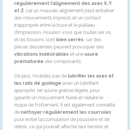
régulièrement l’alignement des axes X, Y
et Z
, car un mauvais alignement peut entraîner
des mouvements imprécis et un contact
inapproprié entre la buse et le plateau
d’impression. Assurez-vous que toutes les vis
et les boulons sont
bien serrés
, car des
pièces desserrées peuvent provoquer des
vibrations indésirables
et une
usure
prématurée
des composants.
De plus, n’oubliez pas de
lubrifier les axes et
les rails de guidage
avec un lubrifiant
approprié, tel qu’une graisse légère, pour
garantir un mouvement fluide et réduire le
risque de frottement. Il est également conseillé
de
nettoyer régulièrement les courroies
pour éviter l’accumulation de poussière et de
débris, ce qui pourrait affecter leur tension et