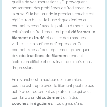
qualité de vos impressions 3D, provoquant
notamment des problèmes de frottement de
la buse. Si la hauteur de la première couche est
réglée trop basse, la buse risque d’entrer en
contact excessif avec le plateau d’impression,
entraînant un frottement qui peut
déformer le
filament extrudé
et causer des marques
visibles sur la surface de l’impression. Ce
contact excessif peut également provoquer
des
obstructions de filament
, rendant
l’extrusion difficile et entraînant des ratés dans
l’impression.
En revanche, si la hauteur de la première
couche est trop élevée, le filament peut ne pas
adhérer correctement au plateau, ce qui peut
conduire à un
décollement
ou à des
couches irrégulières
. Les signes d’une