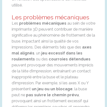
utilisé.
Les problèmes mécaniques
Les
problèmes mécaniques
au sein de votre
imprimante 3D peuvent contribuer de manière
significative au phénomène de frottement de la
buse, impactant ainsi la qualité de vos
impressions. Des éléments tels que des
axes
mal alignés
, un
jeu excessif dans les
roulements
ou des
courroies détendues
peuvent provoquer des mouvements imprécis
de la tête d’impression, entraînant un contact
inapproprié entre la buse et le plateau
d’impression. Par exemple, si les axes X ou Y
présentent
un jeu ou un blocage
, la buse
peut ne
pas suivre le chemin prévu
,
provoquant ainsi un frottement excessif qui
déforme les premières couches et engendre