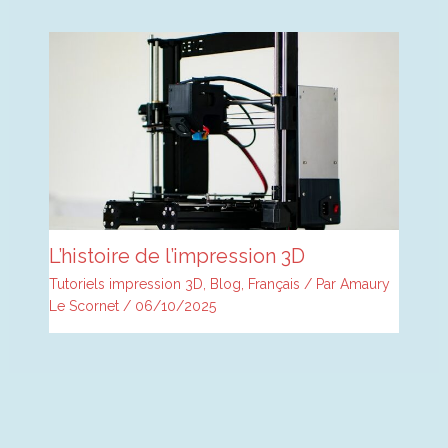
L’histoire de l’impression 3D
Tutoriels impression 3D
,
Blog
,
Français
/ Par
Amaury
Le Scornet
/
06/10/2025