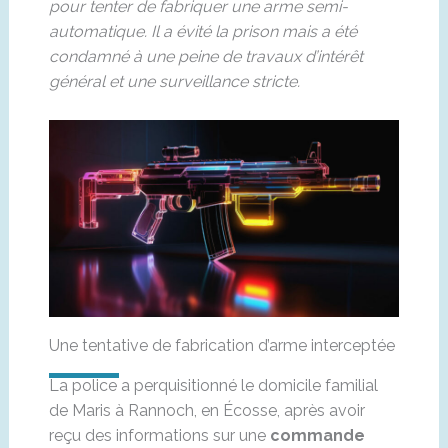
pour tenter de fabriquer une arme semi-
automatique. Il a évité la prison mais a été
condamné à une peine de travaux d’intérêt
général et une surveillance stricte.
Une tentative de fabrication d’arme interceptée
La police a perquisitionné le domicile familial
de Maris à Rannoch, en Écosse, après avoir
reçu des informations sur une
commande