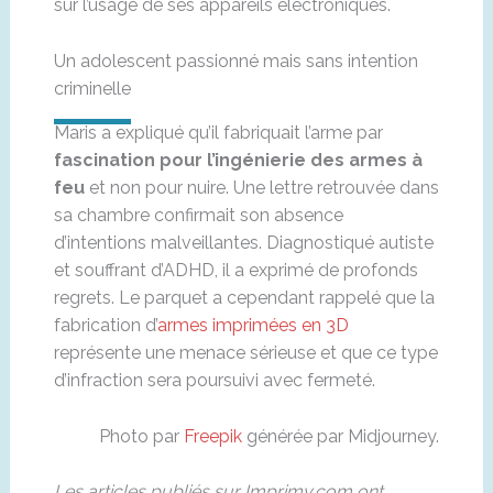
sur l’usage de ses appareils électroniques.
Un adolescent passionné mais sans intention
criminelle
Maris a expliqué qu’il fabriquait l’arme par
fascination pour l’ingénierie des armes à
feu
et non pour nuire. Une lettre retrouvée dans
sa chambre confirmait son absence
d’intentions malveillantes. Diagnostiqué autiste
et souffrant d’ADHD, il a exprimé de profonds
regrets. Le parquet a cependant rappelé que la
fabrication d’
armes imprimées en 3D
représente une menace sérieuse et que ce type
d’infraction sera poursuivi avec fermeté.
Photo par
Freepik
générée par Midjourney.
Les articles publiés sur Imprimy.com ont