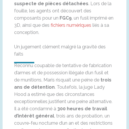
suspecte de pièces détachées
. Lors de la
fouille, les agents ont découvert des
composants pour un
FGC9
, un fusil imprimé en
3D, ainsi que des
fichiers numériques
liés à sa
conception.
Un jugement clément malgré la gravité des
faits
Reconnu coupable de tentative de fabrication
d’armes et de possession illégale d’un fusil et
de munitions, Maris risquait une peine de
trois
ans de détention
. Toutefois, la juge Lady
Hood a estimé que des circonstances
exceptionnelles justifient une peine alternative.
Il a été condamné à
300 heures de travail
d’intérêt général
, trois ans de probation, un
couvre-feu nocturne d’un an et des restrictions