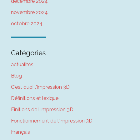
décembre 2024
novembre 2024
octobre 2024
Catégories
actualités
Blog
C'est quoi l'impression 3D
Définitions et lexique
Finitions de l'impression 3D
Fonctionnement de l'impression 3D
Français