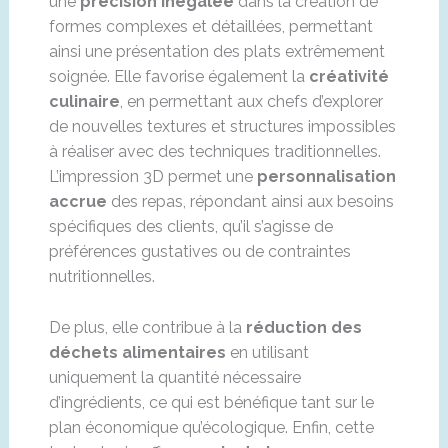
une
précision inégalée
dans la création de
formes complexes et détaillées, permettant
ainsi une présentation des plats extrêmement
soignée. Elle favorise également la
créativité
culinaire
, en permettant aux chefs d’explorer
de nouvelles textures et structures impossibles
à réaliser avec des techniques traditionnelles.
L’impression 3D permet une
personnalisation
accrue
des repas, répondant ainsi aux besoins
spécifiques des clients, qu’il s’agisse de
préférences gustatives ou de contraintes
nutritionnelles.
De plus, elle contribue à la
réduction des
déchets alimentaires
en utilisant
uniquement la quantité nécessaire
d’ingrédients, ce qui est bénéfique tant sur le
plan économique qu’écologique. Enfin, cette