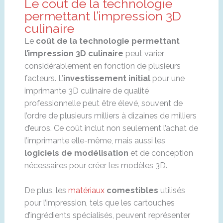
Le coût de la technologie
permettant l’impression 3D
culinaire
Le
coût de la technologie permettant
l’impression 3D culinaire
peut varier
considérablement en fonction de plusieurs
facteurs. L’
investissement initial
pour une
imprimante 3D culinaire de qualité
professionnelle peut être élevé, souvent de
l’ordre de plusieurs milliers à dizaines de milliers
d’euros. Ce coût inclut non seulement l’achat de
l’imprimante elle-même, mais aussi les
logiciels de modélisation
et de conception
nécessaires pour créer les modèles 3D.
De plus, les
matériaux
comestibles
utilisés
pour l’impression, tels que les cartouches
d’ingrédients spécialisés, peuvent représenter