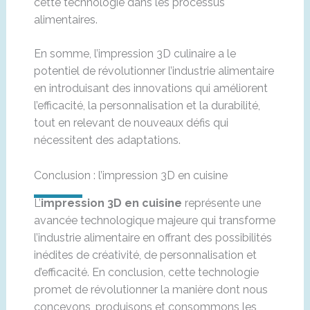
cette technologie dans les processus
alimentaires.
En somme, l’impression 3D culinaire a le
potentiel de révolutionner l’industrie alimentaire
en introduisant des innovations qui améliorent
l’efficacité, la personnalisation et la durabilité,
tout en relevant de nouveaux défis qui
nécessitent des adaptations.
Conclusion : l’impression 3D en cuisine
L’
impression 3D en cuisine
représente une
avancée technologique majeure qui transforme
l’industrie alimentaire en offrant des possibilités
inédites de créativité, de personnalisation et
d’efficacité. En conclusion, cette technologie
promet de révolutionner la manière dont nous
concevons, produisons et consommons les