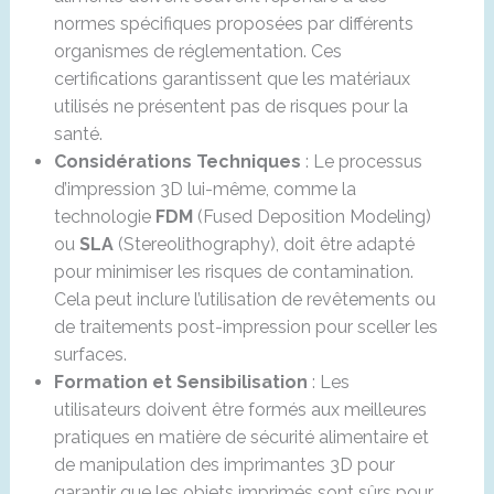
normes spécifiques proposées par différents
organismes de réglementation. Ces
certifications garantissent que les matériaux
utilisés ne présentent pas de risques pour la
santé.
Considérations Techniques
: Le processus
d’impression 3D lui-même, comme la
technologie
FDM
(Fused Deposition Modeling)
ou
SLA
(Stereolithography), doit être adapté
pour minimiser les risques de contamination.
Cela peut inclure l’utilisation de revêtements ou
de traitements post-impression pour sceller les
surfaces.
Formation et Sensibilisation
: Les
utilisateurs doivent être formés aux meilleures
pratiques en matière de sécurité alimentaire et
de manipulation des imprimantes 3D pour
garantir que les objets imprimés sont sûrs pour