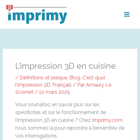
Aller
au
contenu
L’impression 3D en cuisine
/
Définitions et lexique
,
Blog
,
C'est quoi
l'impression 3D
,
Français
/ Par
Amaury Le
Scornet
/
10 mars 2025
Vous souhaitez en savoir plus sur les
spécificités et sur le fonctionnement de
l’impression 3D en cuisine ? Chez
Imprimy.com
,
nous sommes là pour répondre à l’ensemble de
vos interrogations.