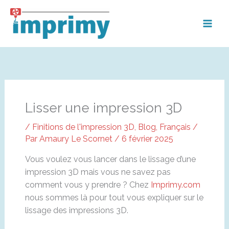
Aller
au
contenu
Lisser une impression 3D
/
Finitions de l'impression 3D
,
Blog
,
Français
/
Par
Amaury Le Scornet
/
6 février 2025
Vous voulez vous lancer dans le lissage d’une
impression 3D mais vous ne savez pas
comment vous y prendre ? Chez
Imprimy.com
nous sommes là pour tout vous expliquer sur le
lissage des impressions 3D.