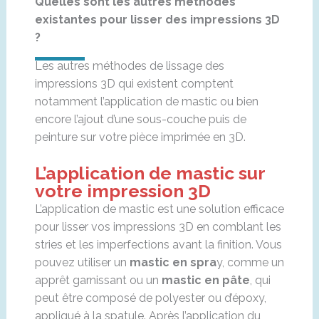
Quelles sont les autres méthodes
existantes pour lisser des impressions 3D
?
Les autres méthodes de lissage des
impressions 3D qui existent comptent
notamment l’application de mastic ou bien
encore l’ajout d’une sous-couche puis de
peinture sur votre pièce imprimée en 3D.
L’application de mastic sur
votre impression 3D
L’application de mastic est une solution efficace
pour lisser vos impressions 3D en comblant les
stries et les imperfections avant la finition. Vous
pouvez utiliser un
mastic en spra
y, comme un
apprêt garnissant ou un
mastic en pâte
, qui
peut être composé de polyester ou d’époxy,
appliqué à la spatule. Après l’application du