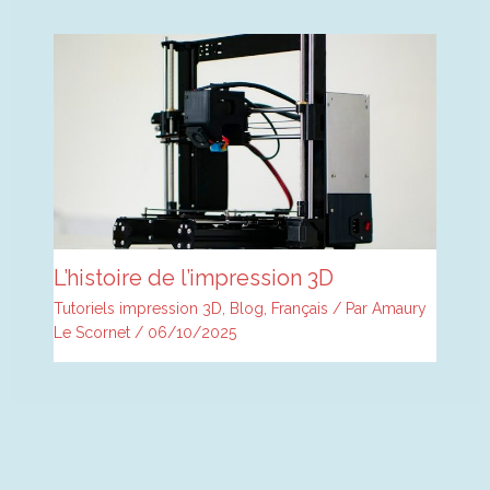
L’histoire de l’impression 3D
Tutoriels impression 3D
,
Blog
,
Français
/ Par
Amaury
Le Scornet
/
06/10/2025