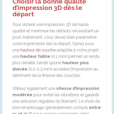
Choisir la bonne qualité
d’impression 3D dès le
départ
Pour obtenir une impression 3D de haute
qualité et minimiser les défauts nécessitant un
post-traitement, vous devez bien paramétrer
votre imprimante dès le départ. Optez pour
une
hauteur de couche
adaptée à votre projet :
une
hauteur faible
(0,1 mm) permet un rendu
plus détaillé, tandis qu’une
hauteur plus
élevée
(0,2-0,3 mm) accélère l’impression au
détriment de la finesse des couches.
Utilisez également une
vitesse d’impression
modérée
pour éviter les vibrations et garantir
une extrusion régulière du filament. Le choix du
bon remplissage, généralement compris
entre
15 et 25 %
pour un bon compromis entre