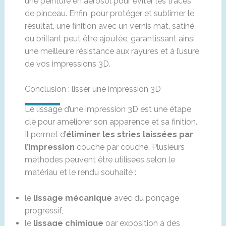
une peinture en aérosol pour éviter les traces
de pinceau. Enfin, pour protéger et sublimer le
résultat, une finition avec un vernis mat, satiné
ou brillant peut être ajoutée, garantissant ainsi
une meilleure résistance aux rayures et à l’usure
de vos impressions 3D.
Conclusion : lisser une impression 3D
Le lissage d’une impression 3D est une étape
clé pour améliorer son apparence et sa finition.
Il permet d’
éliminer les stries laissées par
l’impression
couche par couche. Plusieurs
méthodes peuvent être utilisées selon le
matériau et le rendu souhaité :
le
lissage mécanique
avec du ponçage
progressif,
le
lissage chimique
par exposition à des