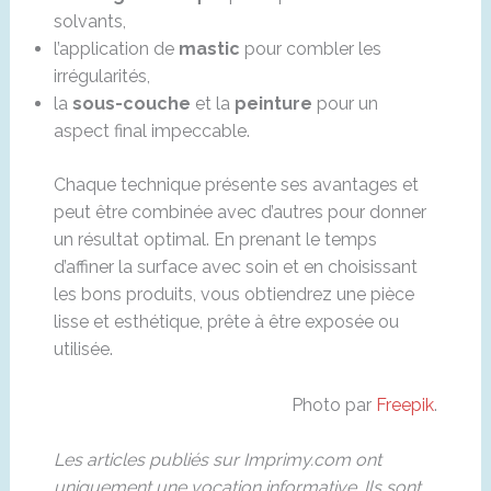
solvants,
l’application de
mastic
pour combler les
irrégularités,
la
sous-couche
et la
peinture
pour un
aspect final impeccable.
Chaque technique présente ses avantages et
peut être combinée avec d’autres pour donner
un résultat optimal. En prenant le temps
d’affiner la surface avec soin et en choisissant
les bons produits, vous obtiendrez une pièce
lisse et esthétique, prête à être exposée ou
utilisée.
Photo par
Freepik
.
Les articles publiés sur Imprimy.com ont
uniquement une vocation informative. Ils sont