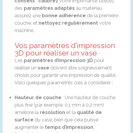
conseils
:
calibrez
votre imprimante, utilisez
des
paramètres adaptés
au matériau,
assurez une
bonne adhérence
de la première
couche, et
nettoyez régulièrement
votre
machine.
Vos paramètres d’impression
3D pour réaliser un vase
Les
paramètres d’impression 3D
pour
réaliser un
vase
doivent être soigneusement
choisis pour garantir une impression de qualité.
Voici quelques paramètres clés à considérer :
Hauteur de couche
: Une hauteur de couche
plus fine (par exemple, 0,1 mm à 0,2 mm)
améliore la
résolution
et la
qualité de
surface
du vase, bien que cela puisse
augmenter le
temps d’impression
.