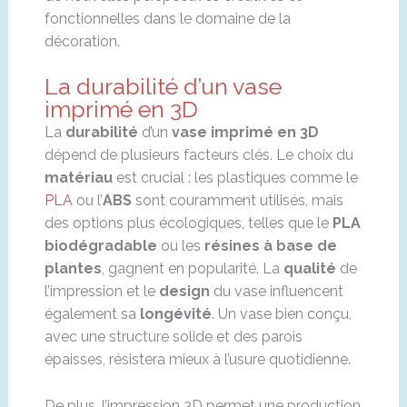
fonctionnelles dans le domaine de la
décoration.
La durabilité d’un vase
imprimé en 3D
La
durabilité
d’un
vase imprimé en 3D
dépend de plusieurs facteurs clés. Le choix du
matériau
est crucial : les plastiques comme le
PLA
ou l’
ABS
sont couramment utilisés, mais
des options plus écologiques, telles que le
PLA
biodégradable
ou les
résines à base de
plantes
, gagnent en popularité. La
qualité
de
l’impression et le
design
du vase influencent
également sa
longévité
. Un vase bien conçu,
avec une structure solide et des parois
épaisses, résistera mieux à l’usure quotidienne.
De plus, l’impression 3D permet une production