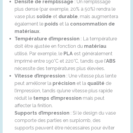
Densité de remplissage
: Un remplissage
plus dense (par exemple, 20% à 50%) rendra le
vase plus
solide
et
durable
, mais augmentera
également le
poids
et la
consommation de
matériaux
.
Température d’impression
: La température
doit être ajustée en fonction du
matériau
utilisé. Par exemple, le
PLA
est généralement
imprimé entre 190°C et 220°C, tandis que l’
ABS
nécessite des températures plus élevées.
Vitesse d’impression
: Une vitesse plus lente
peut améliorer la
précision
et la
qualité
de
l’impression, tandis qu’une vitesse plus rapide
réduit le
temps d’impression
mais peut
affecter la finition.
Supports d’impression
: Si le design du vase
comporte des parties en surplomb, des
supports peuvent être nécessaires pour éviter