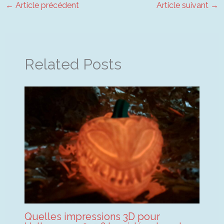
←
Article précédent
Article suivant
→
Related Posts
Quelles impressions 3D pour