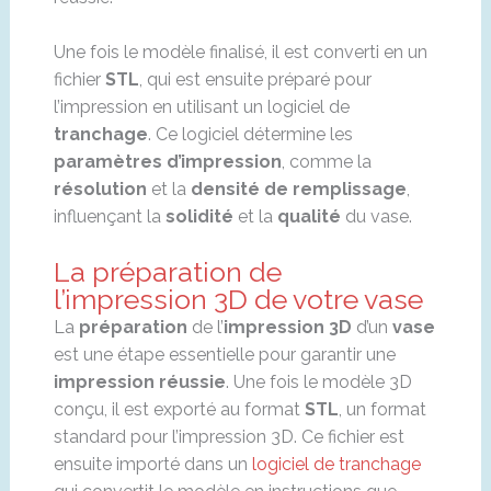
Une fois le modèle finalisé, il est converti en un
fichier
STL
, qui est ensuite préparé pour
l’impression en utilisant un logiciel de
tranchage
. Ce logiciel détermine les
paramètres d’impression
, comme la
résolution
et la
densité de remplissage
,
influençant la
solidité
et la
qualité
du vase.
La préparation de
l’impression 3D de votre vase
La
préparation
de l’
impression 3D
d’un
vase
est une étape essentielle pour garantir une
impression réussie
. Une fois le modèle 3D
conçu, il est exporté au format
STL
, un format
standard pour l’impression 3D. Ce fichier est
ensuite importé dans un
logiciel de tranchage