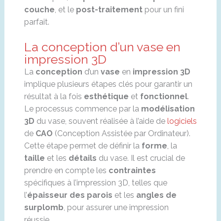
couche
, et le
post-traitement
pour un fini
parfait.
La conception d’un vase en
impression 3D
La
conception
d’un
vase
en
impression 3D
implique plusieurs étapes clés pour garantir un
résultat à la fois
esthétique
et
fonctionnel
.
Le processus commence par la
modélisation
3D
du vase, souvent réalisée à l’aide de
logiciels
de
CAO
(Conception Assistée par Ordinateur).
Cette étape permet de définir la
forme
, la
taille
et les
détails
du vase. Il est crucial de
prendre en compte les
contraintes
spécifiques à l’impression 3D, telles que
l’
épaisseur des parois
et les
angles de
surplomb
, pour assurer une impression
réussie.