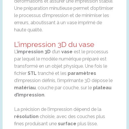
déformations et assurer une impression stable.
Une préparation minutieuse permet d’optimiser
le processus d’impression et de minimiser les
erreurs, aboutissant à un vase imprimé de
haute qualité.
L’impression 3D du vase
L’
impression 3D
d’un
vase
est le processus
par lequel le modèle numérique préparé est
transformé en un objet physique. Une fois le
fichier
STL
tranché et les
paramètres
d’impression définis, l’imprimante 3D dépose le
matériau
, couche par couche, sur le
plateau
d’impression
.
La précision de l’impression dépend de la
résolution
choisie, avec des couches plus
fines produisant une
surface
plus lisse.