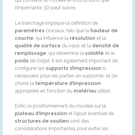
qui convertit le modèle en instructions que
l’imprimante 3D peut suivre.
Le tranchage implique la définition de
paramètres
cruciaux, tels que la
hauteur de
couche
, qui influence la
résolution
et la
qualité de surface
du vase, et la
densité de
remplissage
, qui détermine la
solidité
et le
poids
de l’objet. Il est également important de
configurer les
supports d’impression
si
nécessaire, pour les parties en surplomb, et de
choisir la
température d’impression
appropriée en fonction du
matériau
utilisé.
Enfin, le positionnement du modèle sur le
plateau d’impression
et l’ajout éventuel de
structures de soutien
sont des
considérations importantes pour éviter les