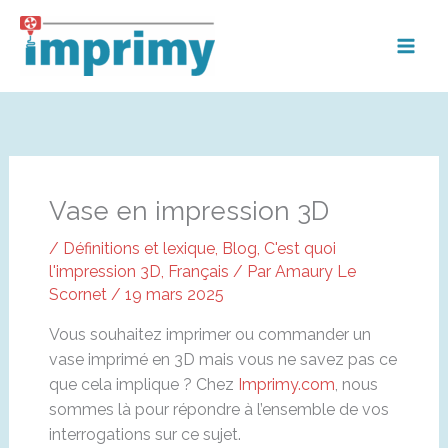
Aller
au
contenu
Vase en impression 3D
/
Définitions et lexique
,
Blog
,
C'est quoi
l'impression 3D
,
Français
/ Par
Amaury Le
Scornet
/
19 mars 2025
Vous souhaitez imprimer ou commander un
vase imprimé en 3D mais vous ne savez pas ce
que cela implique ? Chez
Imprimy.com
, nous
sommes là pour répondre à l’ensemble de vos
interrogations sur ce sujet.