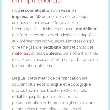
en impression 3D
La
personnalisation
d’un
vase
en
impression 3D
permet de créer des objets
uniques et sur mesure. Grâce à cette
technologie, les designers peuvent
modéliser
des formes complexes et originales, adaptées
aux préférences individuelles. L’impression 3D
offre une grande
flexibilité
dans le choix des
matériaux
et des
couleurs
, permettant ainsi de
réaliser des vases qui s’intègrent parfaitement à
la décoration intérieure.
De plus, cette méthode de fabrication est
souvent plus
économique
et
écologique
que les techniques traditionnelles, car elle
réduit le gaspillage de matériaux. La
personnalisation en impression 3D ouvre donc
de nouvelles perspectives créatives et