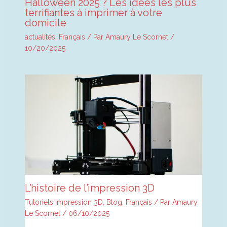
Halloween 2025 ? Les idées les plus
terrifiantes à imprimer à votre
domicile
actualités
,
Français
/ Par
Amaury Le Scornet
/
10/20/2025
L’histoire de l’impression 3D
Tutoriels impression 3D
,
Blog
,
Français
/ Par
Amaury
Le Scornet
/
06/10/2025