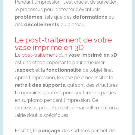
Pendant l’impression, il est crucial de surveiller
le processus pour détecter d’éventuels
problèmes
, tels que des
déformations
ou
des
décollements
du plateau.
Le post-traitement de votre
vase imprimé en 3D
Le
post-traitement
d’un
vase imprimé en 3D
est une étape importante pour améliorer
l’
aspect
et la
fonctionnalité
de l’objet final.
Après l’impression, le vase peut nécessiter le
retrait des supports
, qui sont des structures
temporaires ajoutées pour soutenir les parties
en surplomb pendant l’impression. Ce
processus peut être réalisé manuellement ou à
l’aide d’outils spécifiques.
Ensuite, le
ponçage
des surfaces permet de