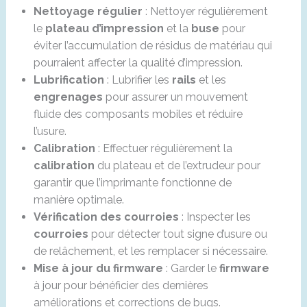
Nettoyage régulier
: Nettoyer régulièrement
le
plateau d’impression
et la
buse
pour
éviter l’accumulation de résidus de matériau qui
pourraient affecter la qualité d’impression.
Lubrification
: Lubrifier les
rails
et les
engrenages
pour assurer un mouvement
fluide des composants mobiles et réduire
l’usure.
Calibration
: Effectuer régulièrement la
calibration
du plateau et de l’extrudeur pour
garantir que l’imprimante fonctionne de
manière optimale.
Vérification des courroies
: Inspecter les
courroies
pour détecter tout signe d’usure ou
de relâchement, et les remplacer si nécessaire.
Mise à jour du firmware
: Garder le
firmware
à jour pour bénéficier des dernières
améliorations et corrections de bugs.